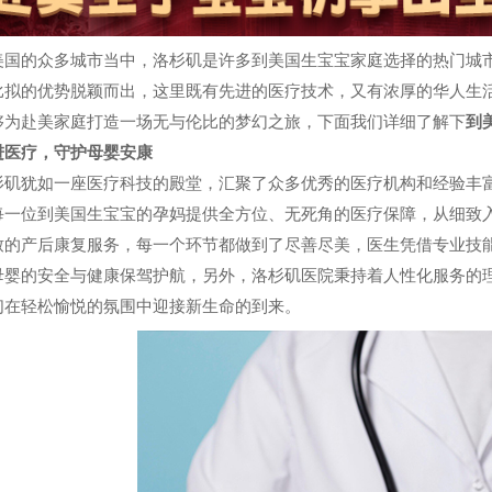
美国的众多城市当中，洛杉矶是许多到美国生宝宝家庭选择的热门城
比拟的优势脱颖而出，这里既有先进的医疗技术，又有浓厚的华人生
够为赴美家庭打造一场无与伦比的梦幻之旅，下面我们详细了解下
到
进
医疗，守护母婴安康
杉矶犹如一座医疗科技的殿堂，汇聚了众多优秀的医疗机构和经验丰
每一位到美国生宝宝的孕妈提供全方位、无死角的医疗保障，从细致
致的产后康复服务，每一个环节都做到了尽善尽美，医生凭借专业技
母婴的安全与健康保驾护航，另外，洛杉矶医院秉持着人性化服务的
们在轻松愉悦的氛围中迎接新生命的到来。