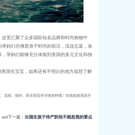
，这里汇聚了众多国际知名品牌和时尚购物中
的孕妈们仿佛置身于时尚的前沿，流连忘返，洛
等，孕妈们能够充分体验到美国的多元文化和独
到美国生宝宝，如果还有不明白的地方或想了解
证、流程、报价、医生医院等详细资料哦！在线链接美国月
and下一篇：
出国生孩子待产阶段不能忽视的要点