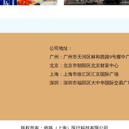
生子生活|感恩节聚餐
安排一家人赴美生子回
恩，分享一波热闹的感恩节现场，与美
宜，一切按计划顺利完
心情瞬间UP UP！感恩每一口味道，
美福嘉儿又帮助一个赴美生子家庭完成拥
那…
宝宝的心愿，现在工作人员已经把一家三
公司地址：
广州：广州市天河区林和西路9号耀中
北京：北京市朝阳区北京财富中心
上海：上海市徐汇区汇京国际广场
深圳：深圳市福田区大中华国际交易广
版权所有：侨路（上海）医疗科技有限公司