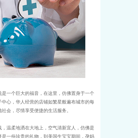
说是一个巨大的福音，在这里，仿佛置身于一个
子中心，华人经营的店铺如繁星般遍布城市的每
地社会，尽情享受便捷的生活服务。
线，温柔地洒在大地上，空气清新宜人，仿佛是
疑是一份珍贵的礼物，到美国生宝宝期间，孕妈