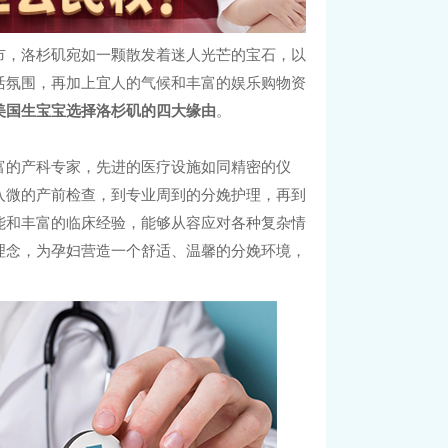
市，洛杉矶宛如一颗散发着迷人光芒的宝石，以
活氛围，再加上宜人的气候和丰富的娱乐购物资
美国生宝宝选择洛杉矶的四大缘由
。
富的产科专家，先进的医疗设施如同精密的仪
入微的产前检查，到专业周到的分娩护理，再到
能和丰富的临床经验，能够从容应对各种复杂情
理念，为孕妇营造一个舒适、温馨的分娩环境，