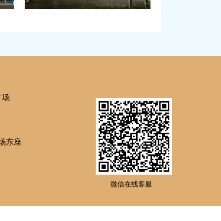
国事
赴美生子产前，妈妈在美国
成！
也多了这项检查
有美籍
孕妈妈们赴美生子为宝宝获取美籍优势的同时，
口…
当下的an全防护措施也很到位。通常，赴美生…
广场
场东座
微信在线客服