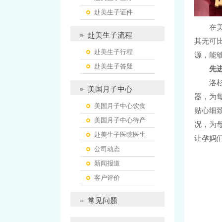
赴美生子证件
在
赴美生子流程
其无可
赴美生子行程
源，能
赴美生子答疑
先
洛
美国月子中心
器，为
美国月子中心饮食
贴心细
美国月子中心待产
况，为
赴美生子医院医生
让孕妈
公司动态
新闻报道
客户评价
常见问题