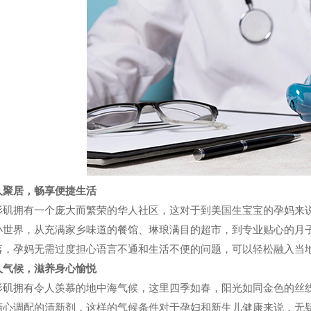
人聚居，畅享便捷生活
杉矶拥有一个庞大而繁荣的华人社区，这对于到美国生宝宝的孕妈来
小世界，从充满家乡味道的餐馆、琳琅满目的超市，到专业贴心的月
落，孕妈无需过度担心语言不通和生活不便的问题，可以轻松融入当
人气候，滋养身心愉悦
杉矶拥有令人羡慕的地中海气候，这里四季如春，阳光如同金色的丝
精心调配的清新剂，这样的气候条件对于孕妇和新生儿健康来说，无