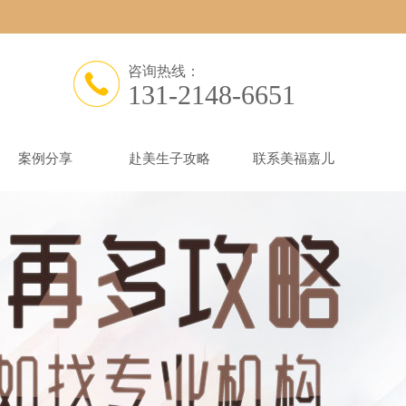
咨询热线：
131-2148-6651
案例分享
赴美生子攻略
联系美福嘉儿