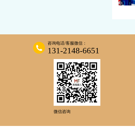
赴美
今日份感
食同框，
咨询电话/客服微信：
131-2148-6651
微信咨询