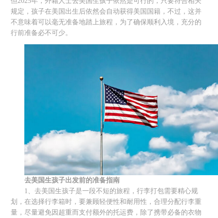
但2025年，外籍人士去美国生孩子依然是可行的，只要符合相关
规定，孩子在美国出生后依然会自动获得美国国籍，不过，这并
不意味着可以毫无准备地踏上旅程，为了确保顺利入境，充分的
行前准备必不可少。
去美国生孩子出发前
的
准备指南
1、去美国生孩子是一段不短的旅程，行李打包需要精心规
划，在选择行李箱时，要兼顾轻便性和耐用性，合理分配行李重
量，尽量避免因超重而支付额外的托运费，除了携带必备的衣物