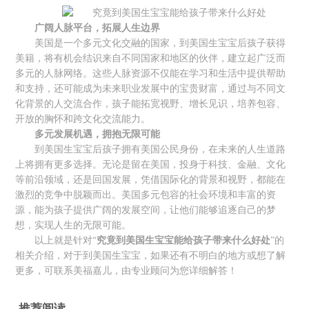
广阔人脉平台，拓展人生边界
美国是一个多元文化交融的国家，到美国生宝宝后孩子获得
美籍，将有机会结识来自不同国家和地区的伙伴，建立起广泛而
多元的人脉网络。这些人脉资源不仅能在学习和生活中提供帮助
和支持，还可能成为未来职业发展中的宝贵财富，通过与不同文
化背景的人交流合作，孩子能拓宽视野、增长见识，培养包容、
开放的胸怀和跨文化交流能力。
多元发展机遇，拥抱无限可能
到美国生宝宝后孩子拥有美国公民身份，在未来的人生道路
上将拥有更多选择。无论是留在美国，投身于科技、金融、文化
等前沿领域，还是回国发展，凭借国际化的背景和视野，都能在
激烈的竞争中脱颖而出。美国多元包容的社会环境和丰富的资
源，能为孩子提供广阔的发展空间，让他们能够追逐自己的梦
想，实现人生的无限可能。
以上就是针对“
究竟到美国生宝宝能给孩子带来什么好处
”的
相关介绍，对于到美国生宝宝，如果还有不明白的地方或想了解
更多，可联系美福嘉儿，由专业顾问为您详细解答！
推荐阅读