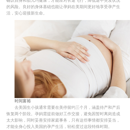
确认自身和胎儿均健康，才能应对长途飞行，降低途中突发状况
的风险。良好的身体基础也能让孕妈在美期间更好地享受孕产生
活，安心迎接新生命。
时间
富裕
去美国生小孩通常需要在美停留约三个月，涵盖待产和产后
恢复两个阶段。孕妈需提前做好工作交接，避免因暂时离岗造成
太大影响，同时妥善安排家庭事务，只有这些事情都安排妥当，
才能全身心投入美国的孕产生活，轻松度过这段特殊时期。