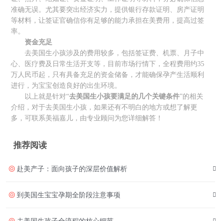
准确无误。尤其要突出经济实力，提供银行存款证明、房产证明
等材料，让签证官确信你有足够的能力承担在美费用，提高过签
率。
资金充足
去美国生小孩涉及的费用较多，包括签证费、机票、月子中
心、医疗费及日常生活开支等，目前市场行情下，全程费用约35
万人民币起，只有具备充足的资金储备，才能确保孕产生活顺利
进行，为宝宝创造良好的出生环境。
以上就是针对“
去美国生小孩要满足的几个关键条件
”的相关
介绍，对于去美国生小孩，如果还有不明白的地方或想了解更
多，可联系美福嘉儿，由专业顾问为您详细解答！
推荐阅读
赴美产子：面向孩子的深层价值解析
到美国生宝宝孕期全阶段注意事项