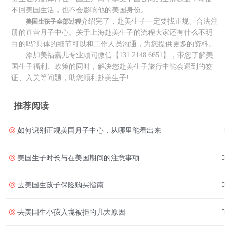
不回美国生活，也不会影响他的美国身份。
介绍完了，赴美生子一定要找正规、合法注
美国生孩子全部过程
册的直营月子中心。关于上海赴美生子的流程大家还有什么不明
白的吗?具体的细节可以和工作人员沟通，为您提供更多的资料。
添加美福嘉儿专业顾问微信【131 2148 6651】，带您了解美
国生子福利、政策的同时，解决您赴美生子旅行中能会遇到的签
证、入关等问题，助您顺利赴美生子!
推荐阅读
如何识别正规美国月子中心，从哪里能看出来
美国生子时长与在美国期间的注意事项
去美国生孩子保险购买指南
去美国生小孩入境被拒的几大原因