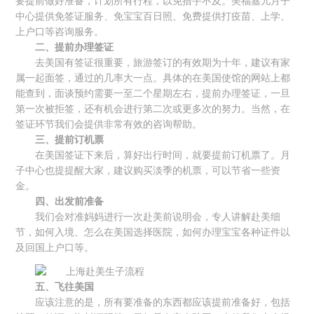
要提前做好准备，计划所有行程，以免措手不及。美福嘉儿月子
中心提供免签证服务、免宝宝百日照、免费提供打疫苗、上学、
上户口等咨询服务。
二、提前办理签证
去美国有签证很重要，旅游签订的有效期为十年，建议有家
属一起面签，通过的几率大一点。具体的在美国使馆的网站上都
能查到，面谈预约需要一至二个星期左右，提前办理签证，一旦
第一次被拒签，还有机会进行第二次或更多次的努力。当然，在
签证环节我们会提供非常有效的咨询帮助。
三、提前订机票
在美国签证下来后，算好出行时间，就要提前订机票了。月
子中心也提提醒大家，建议购买淡季的机票，可以节省一些资
金。
四、出发前准备
我们会对准妈妈进行一次赴美前说明会，专人讲解赴美细
节，如何入境、怎么在美国选择医院，如何办理宝宝各种证件以
及回国上户口等。
五、飞往美国
应该注意的是，所有要准备的东西都应该提前准备好，包括